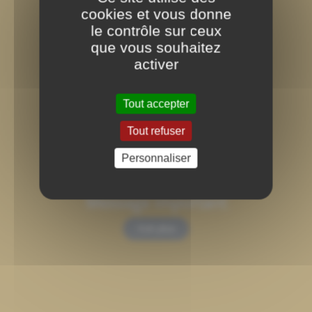
cookies et vous donne
le contrôle sur ceux
que vous souhaitez
activer
Tout accepter
Tout refuser
Personnaliser
Message important
Voir plus