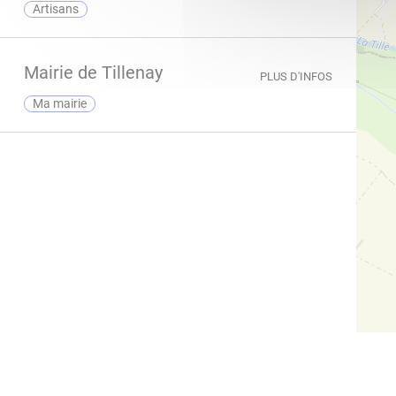
Artisans
Mairie de Tillenay
PLUS D'INFOS
ma mairie