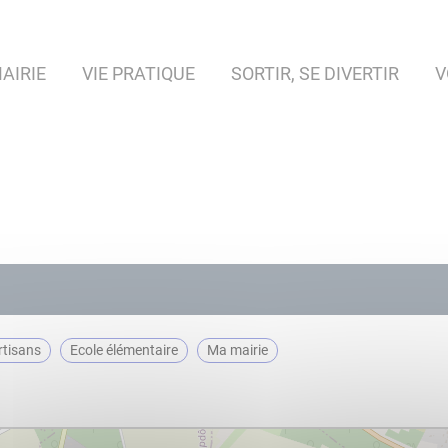
AIRIE
VIE PRATIQUE
SORTIR, SE DIVERTIR
V
Artisans
Ecole élémentaire
ma mairie