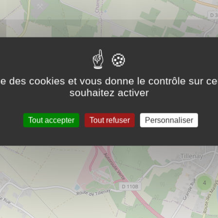
ise des cookies et vous donne le contrôle sur 
souhaitez activer
Tout accepter
Tout refuser
Personnaliser
4