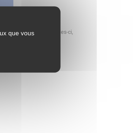
erez sûrement parmi celles-ci,
ceux que vous