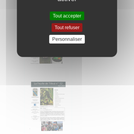
Tout accepter
Tout refuser
Personnaliser