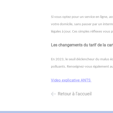
Si vous optez pour un service en ligne, as
votre domicile, sans passer par un inter
légales à jour. Ces simples réflexes vous 
Les changements du tarif de la cart
En 2023, le seuil déclencheur du malus éc
polluants. Renseignez-vous également aupr
Video explicative ANTS
Retour à l'accueil