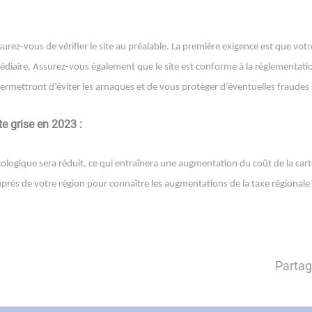
surez-vous de vérifier le site au préalable. La première exigence est que vot
médiaire. Assurez-vous également que le site est conforme à la réglementat
permettront d’éviter les arnaques et de vous protéger d’éventuelles fraudes 
e grise en 2023 :
ologique sera réduit, ce qui entraînera une augmentation du coût de la carte
ès de votre région pour connaître les augmentations de la taxe régionale qui 
Partag