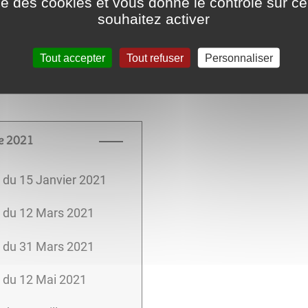
ise des cookies et vous donne le contrôle sur 
du 08 avril 2022
souhaitez activer
 du 12 mai 2022
Tout accepter
Tout refuser
Personnaliser
e 2021
du 15 Janvier 2021
 du 12 Mars 2021
 du 31 Mars 2021
 du 12 Mai 2021