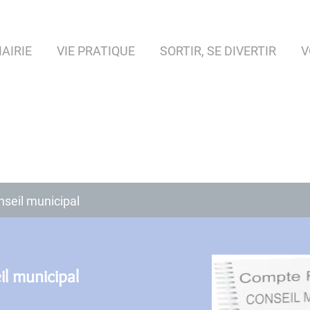
AIRIE
VIE PRATIQUE
SORTIR, SE DIVERTIR
V
seil municipal
l municipal