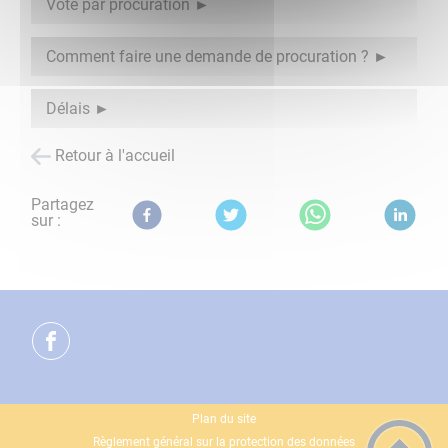
Vote par procuration
Comment faire une demande de procuration ?
Délais
Retour à l'accueil
Partagez
sur :
Plan du site
Règlement général sur la protection des données