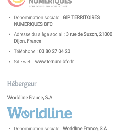
Dénomination sociale :
GIP TERRITOIRES
NUMERIQUES BFC
Adresse du siège social :
3 rue de Suzon, 21000
Dijon, France
Téléphone :
02 40 72 08 30
Site web :
www.ternum-bfc.fr
Hébergeur
Worldline France, S.A
Dénomination sociale :
Worldline France, S.A