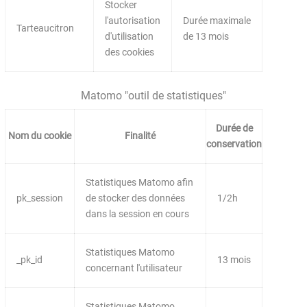
Stocker
l'autorisation
Durée maximale
Tarteaucitron
d'utilisation
de 13 mois
des cookies
Matomo "outil de statistiques"
Durée de
Nom du cookie
Finalité
conservation
Statistiques Matomo afin
pk_session
de stocker des données
1/2h
dans la session en cours
Statistiques Matomo
_pk_id
13 mois
concernant l'utilisateur
Statistiques Matomo